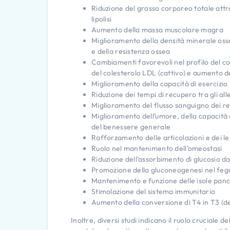
Riduzione del grasso corporeo totale att
lipolisi
Aumento della massa muscolare magra
Miglioramento della densità minerale ossea
e della resistenza ossea
Cambiamenti favorevoli nel profilo del col
del colesterolo LDL (cattivo) e aumento d
Miglioramento della capacità di esercizio
Riduzione dei tempi di recupero tra gli al
Miglioramento del flusso sanguigno dei re
Miglioramento dell’umore, della capacità d
del benessere generale
Rafforzamento delle articolazioni e dei 
Ruolo nel mantenimento dell’omeostasi
Riduzione dell’assorbimento di glucosio d
Promozione della gluconeogenesi nel feg
Mantenimento e funzione delle isole pan
Stimolazione del sistema immunitario
Aumento della conversione di T4 in T3 (d
Inoltre, diversi studi indicano il ruolo cruciale 