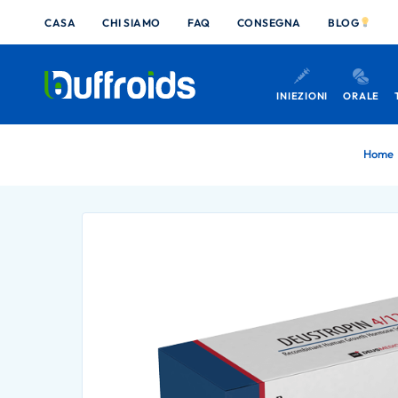
CASA
CHI SIAMO
FAQ
CONSEGNA
BLOG
INIEZIONI
ORALE
Home