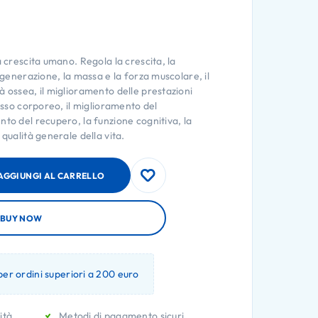
a crescita umano. Regola la crescita, la
rigenerazione, la massa e la forza muscolare, il
à ossea, il miglioramento delle prestazioni
rasso corporeo, il miglioramento del
to del recupero, la funzione cognitiva, la
 qualità generale della vita.
AGGIUNGI AL CARRELLO
BUY NOW
er ordini superiori a 200 euro
ità
Metodi di pagamento sicuri