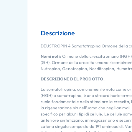
Descrizione
DEUSTROPIN 4 Somatotropina Ormone della c
Nomi noti:
Ormone della crescita umano (HGH),
(GH), Ormone della crescita umano ricombinan
Nutropina, Genotropina, Norditropina, Humatr
DESCRIZIONE DEL PRODOTTO:
La somatotropina, comunemente nota come or
(HGH) o somatropina, è uno straordinario ormo
ruolo fondamentale nello stimolare la crescita, 
la rigenerazione sia nell’uomo che negli anima
specifico per alcuni tipi di cellule. Le cellule som
anteriore sintetizzano, immagazzinano e secern
catena singola composto da 191 aminoacidi. Vari 