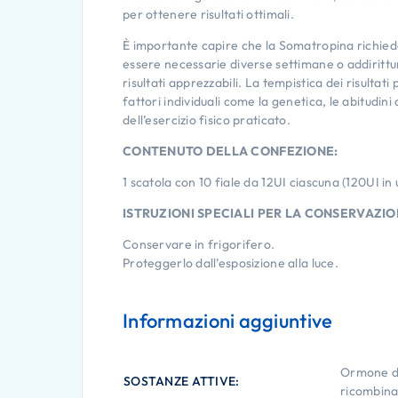
per ottenere risultati ottimali.
È importante capire che la Somatropina richie
essere necessarie diverse settimane o addiritt
risultati apprezzabili. La tempistica dei risultat
fattori individuali come la genetica, le abitudini 
dell’esercizio fisico praticato.
CONTENUTO DELLA CONFEZIONE:
1 scatola con 10 fiale da 12UI ciascuna (120UI in 
ISTRUZIONI SPECIALI PER LA CONSERVAZIO
Conservare in frigorifero.
Proteggerlo dall’esposizione alla luce.
Informazioni aggiuntive
Ormone de
SOSTANZE ATTIVE
ricombina