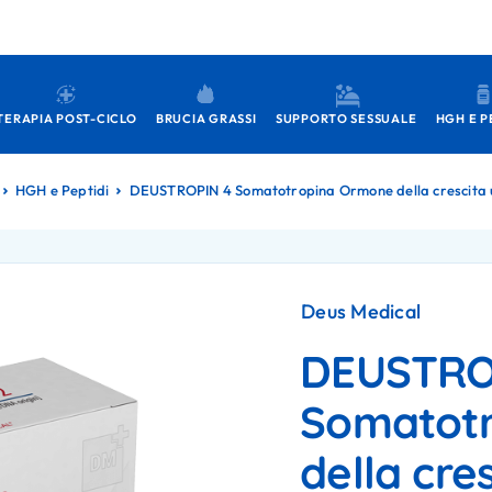
TERAPIA POST-CICLO
BRUCIA GRASSI
SUPPORTO SESSUALE
HGH E P
HGH e Peptidi
DEUSTROPIN 4 Somatotropina Ormone della crescita
Deus Medical
DEUSTRO
Somatot
della cre