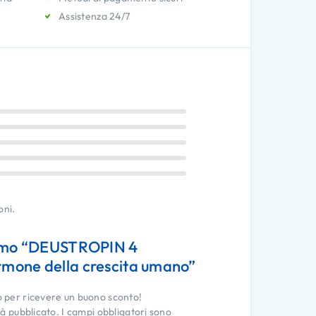
Assistenza 24/7
oni.
rimo “DEUSTROPIN 4
mone della crescita umano”
o per ricevere un buono sconto!
rà pubblicato.
I campi obbligatori sono