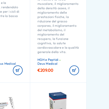
 e la
muscolare, il miglioramento
, rendendolo
della densità ossea, il
 per i cicli di
miglioramento delle
nte la bassa
prestazioni fisiche, la
riduzione del grasso
corporeo, il miglioramento
del metabolismo, il
miglioramento del
recupero, la funzione
cognitiva, la salute
cardiovascolare e la qualità
generale della vita.
HGH e Peptidi
us Medical
Deus Medical
€
209.00