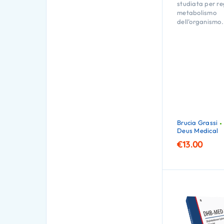
studiata per re
metabolismo
dell’organismo.
Brucia Grassi
Deus Medical
€
13.00