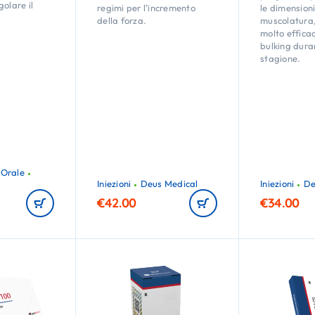
golare il
regimi per l’incremento
le dimensioni
della forza.
muscolatura
molto efficace
bulking dura
stagione.
Orale
Iniezioni
Deus Medical
Iniezioni
De
€
42.00
€
34.00