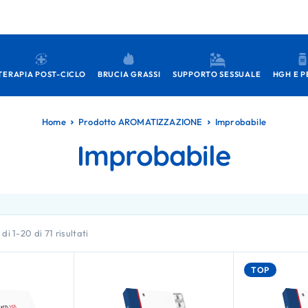
TERAPIA POST-CICLO
BRUCIA GRASSI
SUPPORTO SESSUALE
HGH E P
Home
Prodotto AROMATIZZAZIONE
Improbabile
Improbabile
di 1-20 di 71 risultati
TOP