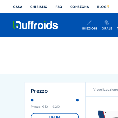
CASA
CHI SIAMO
FAQ
CONSEGNA
BLOG
INIEZIONI
ORALE
Visualizzazione 
Prezzo
Prezzo:
€10
—
€210
FILTRA