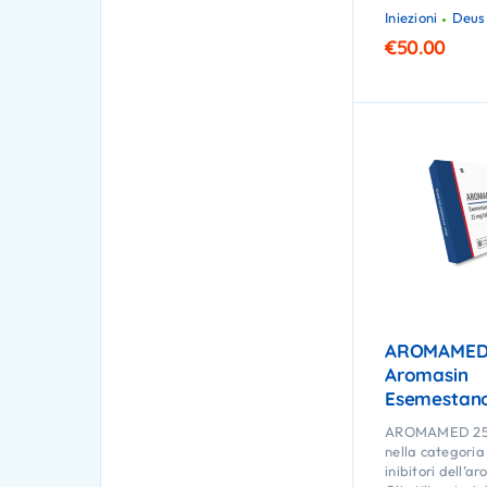
Iniezioni
Deus
€
50.00
AROMAMED
Aromasin
Esemestan
AROMAMED 25 
nella categoria
inibitori dell’ar