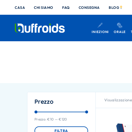
CASA
CHI SIAMO
FAQ
CONSEGNA
BLOG
INIEZIONI
ORALE
Visualizzazione 
Prezzo
Prezzo:
€10
—
€120
FILTRA