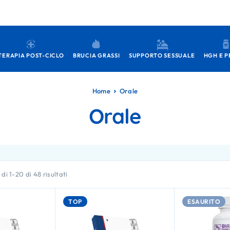
TERAPIA POST-CICLO
BRUCIA GRASSI
SUPPORTO SESSUALE
HGH E P
Home
Orale
Orale
di 1-20 di 48 risultati
TOP
ESAURITO