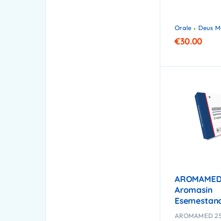
Orale
Deus M
€
30.00
AROMAMED
Aromasin
Esemestan
AROMAMED 25 