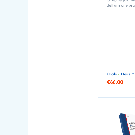
dell’ormone pro
Orale
Deus M
€
66.00