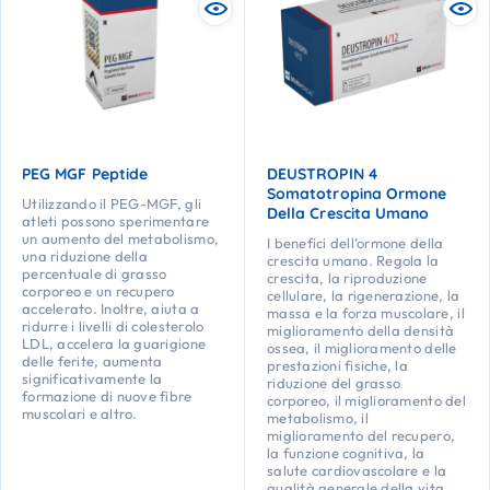
PEG MGF Peptide
DEUSTROPIN 4
Somatotropina Ormone
Utilizzando il PEG-MGF, gli
Della Crescita Umano
atleti possono sperimentare
un aumento del metabolismo,
I benefici dell’ormone della
una riduzione della
crescita umano. Regola la
percentuale di grasso
crescita, la riproduzione
corporeo e un recupero
cellulare, la rigenerazione, la
accelerato. Inoltre, aiuta a
massa e la forza muscolare, il
ridurre i livelli di colesterolo
miglioramento della densità
LDL, accelera la guarigione
ossea, il miglioramento delle
delle ferite, aumenta
prestazioni fisiche, la
significativamente la
riduzione del grasso
formazione di nuove fibre
corporeo, il miglioramento del
muscolari e altro.
metabolismo, il
miglioramento del recupero,
la funzione cognitiva, la
salute cardiovascolare e la
qualità generale della vita.