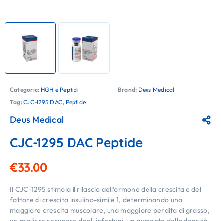
Categoria:
HGH e Peptidi
Brand:
Deus Medical
Tag:
CJC-1295 DAC
,
Peptide
Deus Medical
CJC-1295 DAC Peptide
€
33.00
Il CJC-1295 stimola il rilascio dell’ormone della crescita e del
fattore di crescita insulino-simile 1, determinando una
maggiore crescita muscolare, una maggiore perdita di grasso,
un migliore recupero dagli infortuni, un aumento della densità