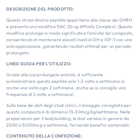
DESCRIZIONE DEL PRODOTTO:
Questo straordinario peptide appartiene alla classe dei GHRH
e presenta una modifica DAC (Drug Affinity Complex). Questa
modifica prolunga in modo significativo l’emivita del composto,
consentendo di mantenere elevati livelli di GH e IGF-1 con una
sola applicazione, garantendo risultati ottimali per un periodo
prolungato.
LINEE GUIDA PER L’UTILIZZO:
Grazie alla sua prolungata emivita, è sufficiente
somministrare questo peptide solo 1-2 volte a settimana (o
anche una volta ogni 2 settimane, anche se io consiglio una
frequenza di 2 volte a settimana).
Sulla base dei dati degli studi clinici, il dosaggio consigliato per
questo composto è di (almeno) 15-30mcg/kg/settimana. Nelle
preparazioni per il bodybuilding, le dosi variano in genere da
2000 a 5000mcg a settimana, fornendo benefici sostanziali.
CONTENUTO DELLA CONFEZIONE: