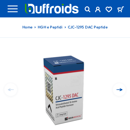
Home
HGH e Peptidi
CJC-1295 DAC Peptide