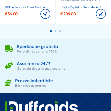
HGH e Peptidi
Deus Medical
HGH e Peptidi
Deus Medical
€
36.00
€
209.00
Spedizione gratuita
Per ordini superiori a 170€
Assistenza 24/7
Garanzia di assistenza costante
Prezzo imbattibile
Best price assurance