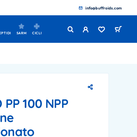
info@buffroids.com
EPTIDI
SARM
CICLI
 PP 100 NPP
one
ionato