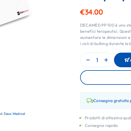
€
34.00
DECAMED PP 100 è uno ster
benefici terapeutici. Quest
aumentare le dimensioni e
i cicli di bulking durante la
Consegna gratuita p
d:
Deus Medical
Prodotti di altissima qual
Consegna rapida