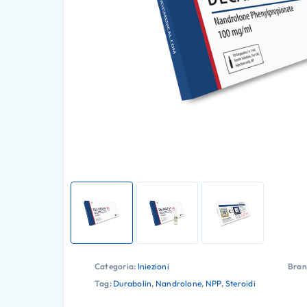
Categoria:
Iniezioni
Bran
Tag:
Durabolin
,
Nandrolone
,
NPP
,
Steroidi