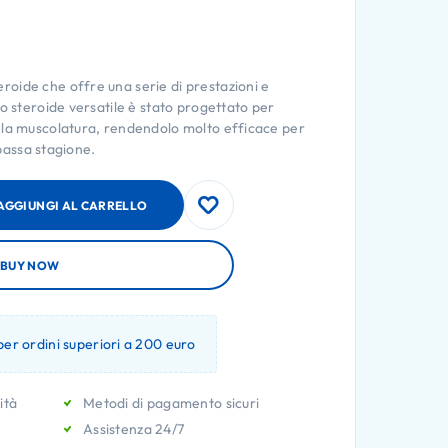
oide che offre una serie di prestazioni e
o steroide versatile è stato progettato per
 la muscolatura, rendendolo molto efficace per
 bassa stagione.
AGGIUNGI AL CARRELLO
BUY NOW
er ordini superiori a 200 euro
ità
Metodi di pagamento sicuri
Assistenza 24/7