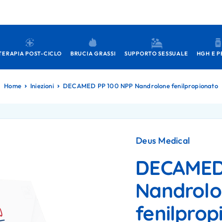
TERAPIA POST-CICLO
BRUCIA GRASSI
SUPPORTO SESSUALE
HGH E P
Home
Iniezioni
DECAMED PP 100 NPP Nandrolone fenilpropionato
Deus Medical
DECAMED
Nandrol
fenilprop