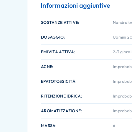
Informazioni aggiuntive
SOSTANZE ATTIVE
Nandrolon
DOSAGGIO
Uomini 2
EMIVITA ATTIVA
2-3 giorni
ACNE
Improbabi
EPATOTOSSICITÀ
Improbabi
RITENZIONE IDRICA
Improbabi
AROMATIZZAZIONE
Improbabi
MASSA
6