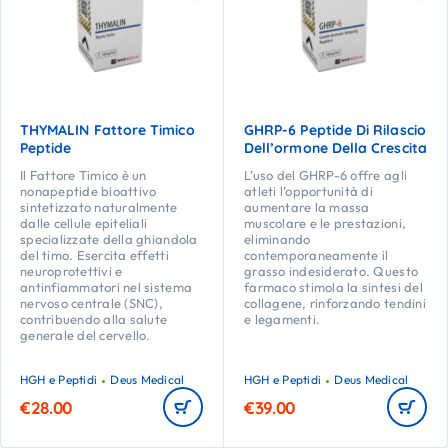
THYMALIN Fattore Timico
GHRP-6 Peptide Di Rilascio
Peptide
Dell’ormone Della Crescita
Il Fattore Timico è un
L’uso del GHRP-6 offre agli
nonapeptide bioattivo
atleti l’opportunità di
sintetizzato naturalmente
aumentare la massa
dalle cellule epiteliali
muscolare e le prestazioni,
specializzate della ghiandola
eliminando
del timo. Esercita effetti
contemporaneamente il
neuroprotettivi e
grasso indesiderato. Questo
antinfiammatori nel sistema
farmaco stimola la sintesi del
nervoso centrale (SNC),
collagene, rinforzando tendini
contribuendo alla salute
e legamenti.
generale del cervello.
HGH e Peptidi
Deus Medical
HGH e Peptidi
Deus Medical
€
28.00
€
39.00