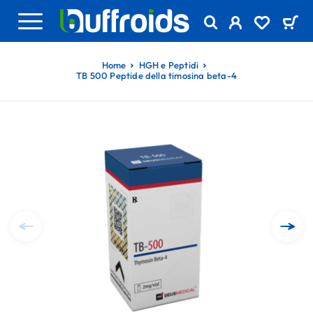
Home
HGH e Peptidi
TB 500 Peptide della timosina beta-4