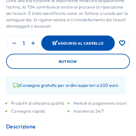
Oltre alla sua funzione di importante molecola sequestrante
l’actina, la Tβ4 contribuisce anche ai processi di riparazione
dei tessuti. È stata identificata come un fattore cruciale per la
salvaguardia, la rigenerazione e il rimodellamento dei tessuti
danneggiati o lesionati.
AGGIUNGI AL CARRELLO
BUY NOW
Consegna gratuita per ordini superiori a 200 euro
Prodotti di altissima qualità
Metodi di pagamento sicuri
Consegna rapida
Assistenza 24/7
Descrizione