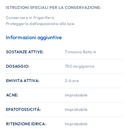
ISTRUZIONI SPECIALI PER LA CONSERVAZIONE:
Conservare in frigorifero.
Proteggerlo dall’esposizione alla luce.
Informazioni aggiuntive
SOSTANZE ATTIVE
Timosina Beta-4
DOSAGGIO
750 mcg/giorno
EMIVITA ATTIVA
2-6 ore
ACNE
Improbabile
EPATOTOSSICITÀ
Improbabile
RITENZIONE IDRICA
Improbabile