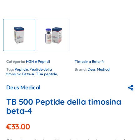
Categoria:
HGH e Peptidi
Timosina Beta-4
Tag:
Peptide
,
Peptide della
Brand:
Deus Medical
timosina Beta-4
,
TB4 peptide
,
Deus Medical
TB 500 Peptide della timosina
beta-4
€
33.00