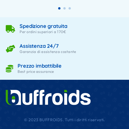
Spedizione gratuita
Per ordini superiori a 170€
Assistenza 24/7
Garanzia di assistenza costante
Prezzo imbattibile
Best price assurance
© 2023 BUFFROIDS. Tutti i diritti riservati.