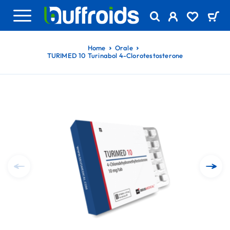
Home
Orale
TURIMED 10 Turinabol 4-Clorotestosterone