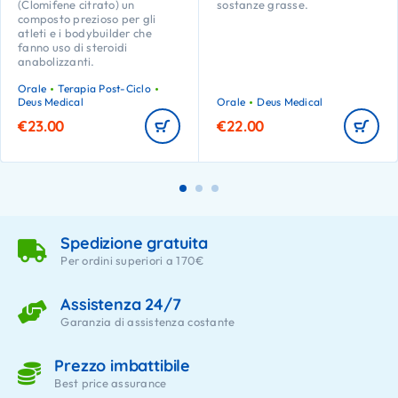
(Clomifene citrato) un
sostanze grasse.
composto prezioso per gli
atleti e i bodybuilder che
fanno uso di steroidi
anabolizzanti.
Orale
Terapia Post-Ciclo
Deus Medical
Orale
Deus Medical
€
23.00
€
22.00
Spedizione gratuita
Per ordini superiori a 170€
Assistenza 24/7
Garanzia di assistenza costante
Prezzo imbattibile
Best price assurance