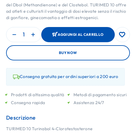
del Dbol (Methandienone) e del Clostebol. TURIMED 10 offre
ad atleti e culturisti il vantaggio di dosi elevate senza il rischio
di gonfiore, ginecomastia o effetti estrogenici.
AGGIUNGI AL CARRELLO
BUY NOW
Consegna gratuita per ordini superiori a 200 euro
Prodotti di altissima qualità
Metodi di pagamento sicuri
Consegna rapida
Assistenza 24/7
Descrizione
TURIMED 10 Turinabol 4-Clorotestosterone