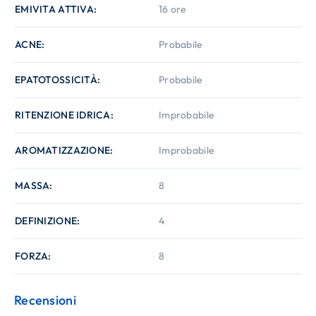
EMIVITA ATTIVA
16 ore
ACNE
Probabile
EPATOTOSSICITÀ
Probabile
RITENZIONE IDRICA
Improbabile
AROMATIZZAZIONE
Improbabile
MASSA
8
DEFINIZIONE
4
FORZA
8
Recensioni