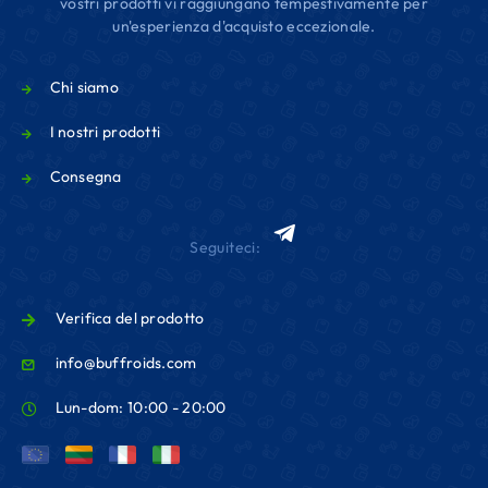
vostri prodotti vi raggiungano tempestivamente per
un'esperienza d'acquisto eccezionale.
Chi siamo
I nostri prodotti
Consegna
Seguiteci:
Verifica del prodotto
info@buffroids.com
Lun-dom: 10:00 - 20:00