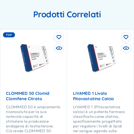
Prodotti Correlati
TOP
CLOMIMED 50 Clomid
LIVAMED 1 Livalo
Clomifene Citrato
Pitavastatina Calcio
CLOMIMED 50 è ampiamente
LIVAMED 1 (Pitavastatina
riconosciuto per la sua
calcio) è un potente farmaco
notevole capacità di
classificato come statina,
stimolare la produzione
specificamente progettato
endogena di testosterone.
per regolare i livelli di lipidi
Ciò rende CLOMIMED 50
nel sangue agendo sulle