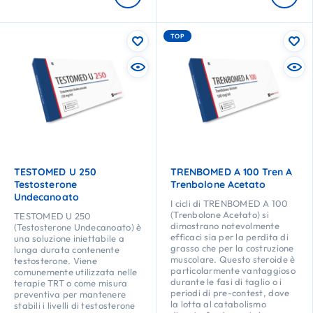
TOP
TESTOMED U 250
TRENBOMED A 100 Tren A
Testosterone
Trenbolone Acetato
Undecanoato
I cicli di TRENBOMED A 100
(Trenbolone Acetato) si
TESTOMED U 250
dimostrano notevolmente
(Testosterone Undecanoato) è
efficaci sia per la perdita di
una soluzione iniettabile a
grasso che per la costruzione
lunga durata contenente
muscolare. Questo steroide è
testosterone. Viene
particolarmente vantaggioso
comunemente utilizzata nelle
durante le fasi di taglio o i
terapie TRT o come misura
periodi di pre-contest, dove
preventiva per mantenere
la lotta al catabolismo
stabili i livelli di testosterone