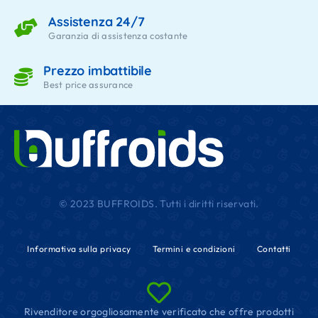
Assistenza 24/7
Garanzia di assistenza costante
Prezzo imbattibile
Best price assurance
© 2023 BUFFROIDS. Tutti i diritti riservati.
Informativa sulla privacy
Termini e condizioni
Contatti
Rivenditore orgogliosamente verificato che offre prodotti