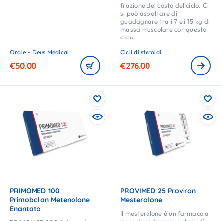
frazione del costo del ciclo. Ci
si può aspettare di
guadagnare tra i 7 e i 15 kg di
massa muscolare con questo
ciclo.
Orale
Deus Medical
Cicli di steroidi
€
50.00
€
276.00
PRIMOMED 100
PROVIMED 25 Proviron
Primobolan Metenolone
Mesterolone
Enantato
Il mesterolone è un farmaco a