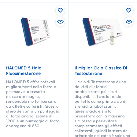
HALOMED 5 Halo
Il Miglior Ciclo Classico Di
Fluoximesterone
Testosterone
HALOMED 5 offre notevoli
Il ciclo di Testosterone è uno
miglioramenti nella forza e
dei cicli di steroidi
promuove la crescita
anabolizzanti più sicuri
muscolare magra,
disponibili, il che lo rende
rendendolo molto ricercato
perfetto come primo ciclo di
da atleti e culturisti. Questo
steroidi anabolizzanti.
steroide vanta un punteggio
Questo ciclo è stato
di forza anabolizzante di
progettato con la massima
1900 e un punteggio di forza
sicurezza e per evitare
androgena di 850.
completamente gli effetti
collaterali, quindi lo steroide
principale del corso è solo una