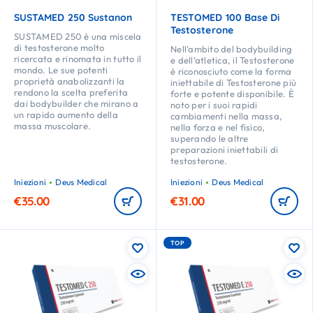
SUSTAMED 250 Sustanon
TESTOMED 100 Base Di
Testosterone
SUSTAMED 250 è una miscela
di testosterone molto
Nell’ambito del bodybuilding
ricercata e rinomata in tutto il
e dell’atletica, il Testosterone
mondo. Le sue potenti
è riconosciuto come la forma
proprietà anabolizzanti la
iniettabile di Testosterone più
rendono la scelta preferita
forte e potente disponibile. È
dai bodybuilder che mirano a
noto per i suoi rapidi
un rapido aumento della
cambiamenti nella massa,
massa muscolare.
nella forza e nel fisico,
superando le altre
preparazioni iniettabili di
testosterone.
Iniezioni
Deus Medical
Iniezioni
Deus Medical
€
35.00
€
31.00
TOP