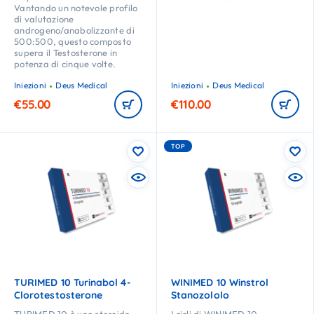
Vantando un notevole profilo
di valutazione
androgeno/anabolizzante di
500:500, questo composto
supera il Testosterone in
potenza di cinque volte.
Iniezioni
Deus Medical
Iniezioni
Deus Medical
€
55.00
€
110.00
TOP
TURIMED 10 Turinabol 4-
WINIMED 10 Winstrol
Clorotestosterone
Stanozololo