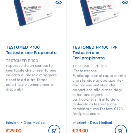
TESTOMED P 100
TESTOMED PP 100 TPP
Testosterone Propionato
Testosterone
Fenilpropionato
TESTOMED P 100
rappresenta un composto
TESTOMED PP 100
iniettabile che presenta una
(Testosterone
velocità di rilascio maggiore
Fenilpropionato) rappresenta
rispetto ad altre forme
uno steroide anabolizzante-
esterificate comunemente
androgeno sintetico che
disponibili.
appartiene alla classe degli
esteri androgeni. In
particolare, si tratta della
molecola di testosterone
combinata con l’estere C17β
fenilpropionato.
Iniezioni
Deus Medical
Iniezioni
Deus Medical
€
29.00
€
29.00