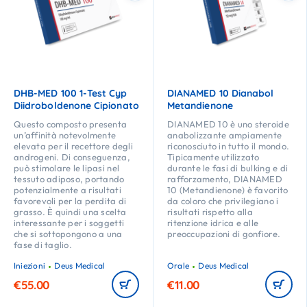
DHB-MED 100 1-Test Cyp
DIANAMED 10 Dianabol
Diidroboldenone Cipionato
Metandienone
Questo composto presenta
DIANAMED 10 è uno steroide
un’affinità notevolmente
anabolizzante ampiamente
elevata per il recettore degli
riconosciuto in tutto il mondo.
androgeni. Di conseguenza,
Tipicamente utilizzato
può stimolare le lipasi nel
durante le fasi di bulking e di
tessuto adiposo, portando
rafforzamento, DIANAMED
potenzialmente a risultati
10 (Metandienone) è favorito
favorevoli per la perdita di
da coloro che privilegiano i
grasso. È quindi una scelta
risultati rispetto alla
interessante per i soggetti
ritenzione idrica e alle
che si sottopongono a una
preoccupazioni di gonfiore.
fase di taglio.
Iniezioni
Deus Medical
Orale
Deus Medical
€
55.00
€
11.00