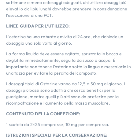
settimane o meno a dosaggi adeguati, chi utilizza dosaggi più
elevati o cicli più lunghi dovrebbe prendere in considerazione
l’esecuzione di una PCT.
LINEE GUIDA PER L’UTILIZZO:
L’ostarina ha una robusta emivita di 24 ore, che richiede un
dosaggio una sola volta al giorno.
La forma liquida deve essere agitata, spruzzata in bocca e
deglutita immediatamente, seguita da succo o acqua. È
importante non tenere l’ostarina sotto la lingua o mescolarla in
una tazza per evitare la perdita del composto.
I dosaggi tipici di Ostarine vanno da 12,5 a 50 mg al giorno. I
dosaggi più bassi sono adatti a chi cerca benefici per la
guarigione, mentre quelli più alti sono da preferire per la
ricompattazione e l’aumento della massa muscolare.
CONTENUTO DELLA CONFEZIONE:
1 scatola da 2×25 compresse, 10 mg per compressa.
ISTRUZIONI SPECIALI PER LA CONSERVAZIONE: