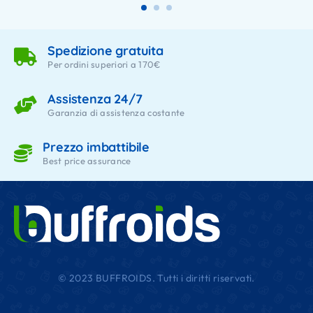
Spedizione gratuita
Per ordini superiori a 170€
Assistenza 24/7
Garanzia di assistenza costante
Prezzo imbattibile
Best price assurance
© 2023 BUFFROIDS. Tutti i diritti riservati.