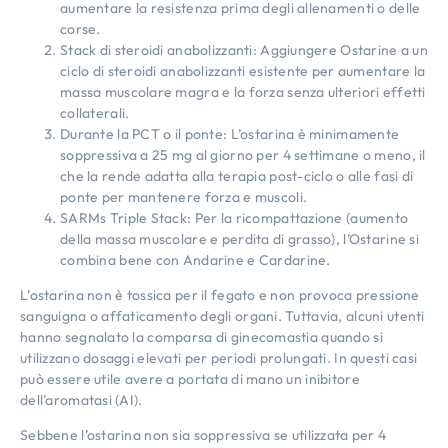
aumentare la resistenza prima degli allenamenti o delle
corse.
Stack di steroidi anabolizzanti: Aggiungere Ostarine a un
ciclo di steroidi anabolizzanti esistente per aumentare la
massa muscolare magra e la forza senza ulteriori effetti
collaterali.
Durante la PCT o il ponte: L’ostarina è minimamente
soppressiva a 25 mg al giorno per 4 settimane o meno, il
che la rende adatta alla terapia post-ciclo o alle fasi di
ponte per mantenere forza e muscoli.
SARMs Triple Stack: Per la ricompattazione (aumento
della massa muscolare e perdita di grasso), l’Ostarine si
combina bene con Andarine e Cardarine.
L’ostarina non è tossica per il fegato e non provoca pressione
sanguigna o affaticamento degli organi. Tuttavia, alcuni utenti
hanno segnalato la comparsa di ginecomastia quando si
utilizzano dosaggi elevati per periodi prolungati. In questi casi
può essere utile avere a portata di mano un inibitore
dell’aromatasi (AI).
Sebbene l’ostarina non sia soppressiva se utilizzata per 4