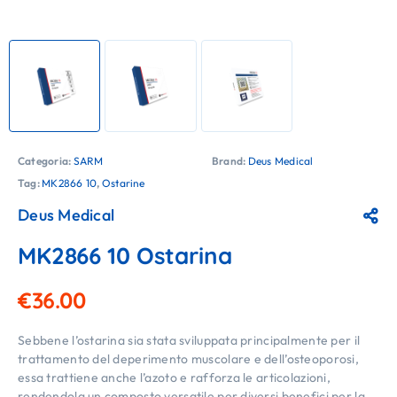
Categoria:
SARM
Brand:
Deus Medical
Tag:
MK2866 10
,
Ostarine
Deus Medical
MK2866 10 Ostarina
€
36.00
Sebbene l’ostarina sia stata sviluppata principalmente per il
trattamento del deperimento muscolare e dell’osteoporosi,
essa trattiene anche l’azoto e rafforza le articolazioni,
rendendola un composto versatile per diversi benefici per la