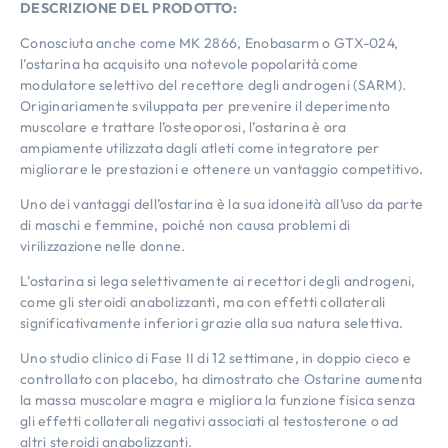
DESCRIZIONE DEL PRODOTTO:
Conosciuta anche come MK 2866, Enobasarm o GTX-024,
l’ostarina ha acquisito una notevole popolarità come
modulatore selettivo del recettore degli androgeni (SARM).
Originariamente sviluppata per prevenire il deperimento
muscolare e trattare l’osteoporosi, l’ostarina è ora
ampiamente utilizzata dagli atleti come integratore per
migliorare le prestazioni e ottenere un vantaggio competitivo.
Uno dei vantaggi dell’ostarina è la sua idoneità all’uso da parte
di maschi e femmine, poiché non causa problemi di
virilizzazione nelle donne.
L’ostarina si lega selettivamente ai recettori degli androgeni,
come gli steroidi anabolizzanti, ma con effetti collaterali
significativamente inferiori grazie alla sua natura selettiva.
Uno studio clinico di Fase II di 12 settimane, in doppio cieco e
controllato con placebo, ha dimostrato che Ostarine aumenta
la massa muscolare magra e migliora la funzione fisica senza
gli effetti collaterali negativi associati al testosterone o ad
altri steroidi anabolizzanti.