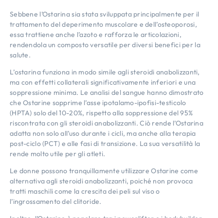
Sebbene l’Ostarina sia stata sviluppata principalmente per il
trattamento del deperimento muscolare e dell’osteoporosi,
essa trattiene anche l’azoto e rafforza le articolazioni,
rendendola un composto versatile per diversi benefici per la
salute.
L’ostarina funziona in modo simile agli steroidi anabolizzanti,
ma con effetti collaterali significativamente inferiori e una
soppressione minima. Le analisi del sangue hanno dimostrato
che Ostarine sopprime l’asse ipotalamo-ipofisi-testicolo
(HPTA) solo del 10-20%, rispetto alla soppressione del 95%
riscontrata con gli steroidi anabolizzanti. Ciò rende l’Ostarina
adatta non solo all’uso durante i cicli, ma anche alla terapia
post-ciclo (PCT) e alle fasi di transizione. La sua versatilità la
rende molto utile per gli atleti.
Le donne possono tranquillamente utilizzare Ostarine come
alternativa agli steroidi anabolizzanti, poiché non provoca
tratti maschili come la crescita dei peli sul viso o
l’ingrossamento del clitoride.