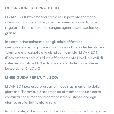
DESCRIZIONE DEL PRODOTTO:
LIVAMED 1 (Pitavastatina calcio) è un potente farmaco
classificato come statina, specificamente progettato per
regolare i livelli di lipidi nel sangue agendo sulle sostanze
grasse.
Indicato principalmente per gli adulti affetti da
ipercolesterolemia primaria, compresa l’ipercolesterolemia
familiare eterozigote e la dislipidemia mista, LIVAMED 1
(Pitavastatina calcio) riduce efficacemente i livelli elevati di
colesterolo totale (TC) e di colesterolo delle lipoproteine a
bassa densità (LDL-C).
LINEE GUIDA PER L’UTILIZZO:
LIVAMED 1 può essere assunto in qualsiasi momento della
giornata. Tuttavia, si raccomanda di mantenere una certa
costanza consumando la compressa alla stessa ora ogni
giorno, preferibilmente la sera.
Inizialmente, il dosaggio standard è di 1 mg una volta al giorno.