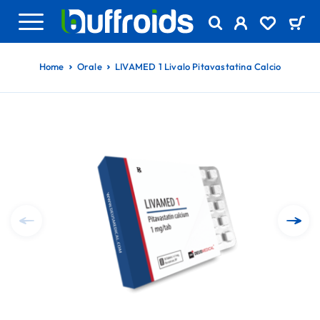
Home
Orale
LIVAMED 1 Livalo Pitavastatina Calcio