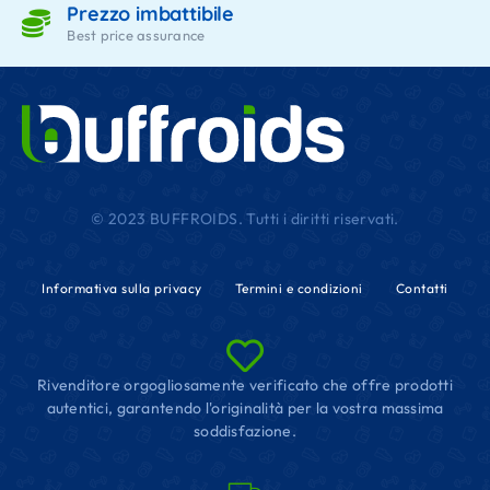
Prezzo imbattibile
Best price assurance
© 2023 BUFFROIDS. Tutti i diritti riservati.
Informativa sulla privacy
Termini e condizioni
Contatti
Rivenditore orgogliosamente verificato che offre prodotti
autentici, garantendo l'originalità per la vostra massima
soddisfazione.