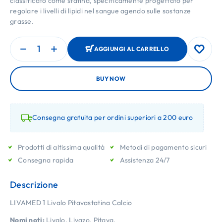
classificato come statina, specificamente progettato per
regolare i livelli di lipidi nel sangue agendo sulle sostanze
grasse.
AGGIUNGI AL CARRELLO
BUY NOW
Consegna gratuita per ordini superiori a 200 euro
Prodotti di altissima qualità
Metodi di pagamento sicuri
Consegna rapida
Assistenza 24/7
Descrizione
LIVAMED 1 Livalo Pitavastatina Calcio
Nomi noti:
Livalo, Livazo, Pitava.