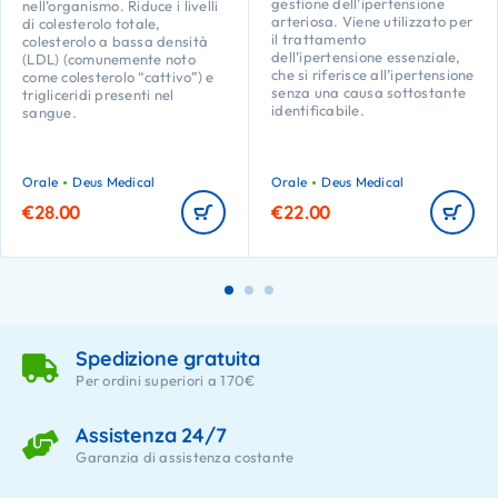
gestione dell’ipertensione
nell’organismo. Riduce i livelli
arteriosa. Viene utilizzato per
di colesterolo totale,
il trattamento
colesterolo a bassa densità
dell’ipertensione essenziale,
(LDL) (comunemente noto
che si riferisce all’ipertensione
come colesterolo “cattivo”) e
senza una causa sottostante
trigliceridi presenti nel
identificabile.
sangue.
Orale
Deus Medical
Orale
Deus Medical
€
28.00
€
22.00
Spedizione gratuita
Per ordini superiori a 170€
Assistenza 24/7
Garanzia di assistenza costante