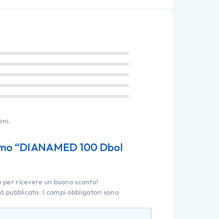
oni.
rimo “DIANAMED 100 Dbol
o per ricevere un buono sconto!
rà pubblicato.
I campi obbligatori sono