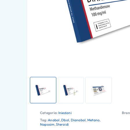
Categoria:
Iniezioni
Bran
Tag:
Anabol
,
Dbol
,
Dianabol
,
Metano
,
Naposim
,
Steroidi