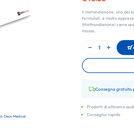
Il metandienone, uno dei pi
formulati, è molto apprez
(Methandienone) viene spess
massa.
Consegna gratuita p
Prodotti di altissima qual
Consegna rapida
d:
Deus Medical