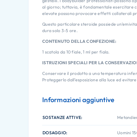
gestibili. I bodybuilder professionisti possono o
al giorno; tuttavia, è fondamentale esercitare c
elevate possono provocare effetti collaterali pr
Questo particolare steroide possiede un’emivit
dura solo 3-5 ore.
CONTENUTO DELLA CONFEZIONE:
1 scatola da 10 fiale, 1 ml per fiala.
ISTRUZIONI SPECIALI PER LA CONSERVAZIO
Conservare il prodotto a una temperatura infer
Proteggerlo dall’esposizione alla luce ed evitar
Informazioni aggiuntive
SOSTANZE ATTIVE
Metandie
DOSAGGIO
Uomini 1