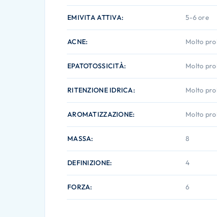
EMIVITA ATTIVA
5-6 ore
ACNE
Molto pro
EPATOTOSSICITÀ
Molto pro
RITENZIONE IDRICA
Molto pro
AROMATIZZAZIONE
Molto pro
MASSA
8
DEFINIZIONE
4
FORZA
6