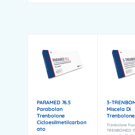
PARAMED 76.5
3-TRENBOM
Parabolan
Miscela Di
Trenbolone
Trenbolone
Cicloesilmetilcarbon
Trenbolone Fusi
Ato
TRENBOMED 150