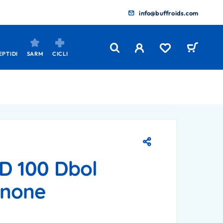
info@buffroids.com
EPTIDI
SARM
CICLI
 100 Dbol
enone