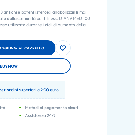
ù antichi e potenti steroidi anabolizzanti mai
zato dalla comunità del fitness. DIANAMED 100
o utilizzato durante i cicli di aumento della
AGGIUNGI AL CARRELLO
BUY NOW
er ordini superiori a 200 euro
ità
Metodi di pagamento sicuri
Assistenza 24/7