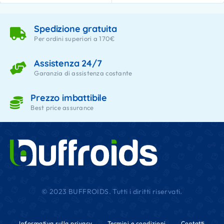
Spedizione gratuita
Per ordini superiori a 170€
Assistenza 24/7
Garanzia di assistenza costante
Prezzo imbattibile
Best price assurance
© 2023 BUFFROIDS. Tutti i diritti riservati.
Informativa sulla privacy
Termini e condizioni
Contatti