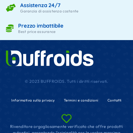
Assistenza 24/7
Garanzia di assistenza costante
Prezzo imbattibile
Best price assurance
© 2023 BUFFROIDS. Tutti i diritti riservati.
Informativa sulla privacy
Termini e condizioni
Contatti
Rivenditore orgogliosamente verificato che offre prodotti
autentici, garantendo l'originalità per la vostra massima