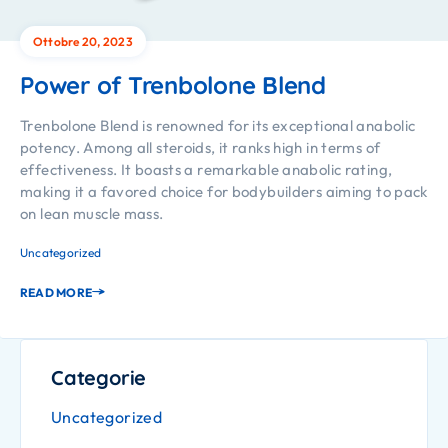
Ottobre 20, 2023
Power of Trenbolone Blend
Trenbolone Blend is renowned for its exceptional anabolic
potency. Among all steroids, it ranks high in terms of
effectiveness. It boasts a remarkable anabolic rating,
making it a favored choice for bodybuilders aiming to pack
on lean muscle mass.
Uncategorized
READ MORE
Categorie
Uncategorized