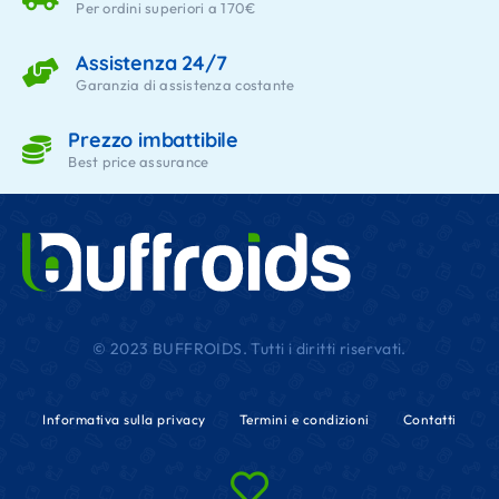
Per ordini superiori a 170€
Assistenza 24/7
Garanzia di assistenza costante
Prezzo imbattibile
Best price assurance
© 2023 BUFFROIDS. Tutti i diritti riservati.
Informativa sulla privacy
Termini e condizioni
Contatti