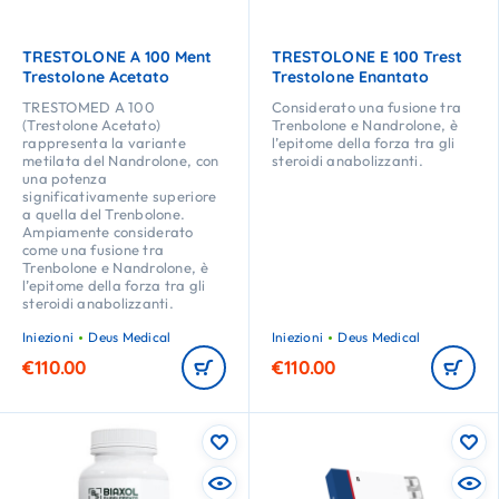
TRESTOLONE A 100 Ment
TRESTOLONE E 100 Trest
Trestolone Acetato
Trestolone Enantato
TRESTOMED A 100
Considerato una fusione tra
(Trestolone Acetato)
Trenbolone e Nandrolone, è
rappresenta la variante
l’epitome della forza tra gli
metilata del Nandrolone, con
steroidi anabolizzanti.
una potenza
significativamente superiore
a quella del Trenbolone.
Ampiamente considerato
come una fusione tra
Trenbolone e Nandrolone, è
l’epitome della forza tra gli
steroidi anabolizzanti.
Iniezioni
Deus Medical
Iniezioni
Deus Medical
€
110.00
€
110.00