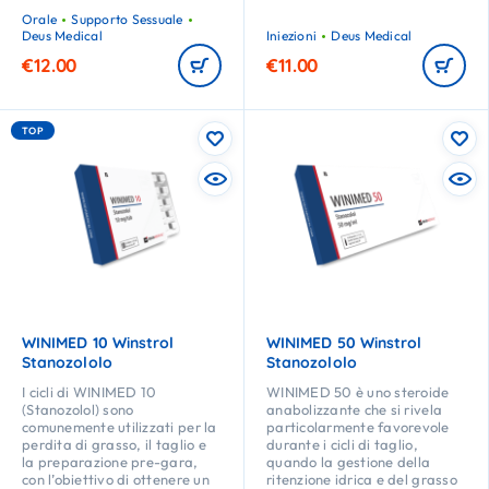
Orale
Supporto Sessuale
Deus Medical
Iniezioni
Deus Medical
€
12.00
€
11.00
TOP
WINIMED 10 Winstrol
WINIMED 50 Winstrol
Stanozololo
Stanozololo
I cicli di WINIMED 10
WINIMED 50 è uno steroide
(Stanozolol) sono
anabolizzante che si rivela
comunemente utilizzati per la
particolarmente favorevole
perdita di grasso, il taglio e
durante i cicli di taglio,
la preparazione pre-gara,
quando la gestione della
con l’obiettivo di ottenere un
ritenzione idrica e del grasso