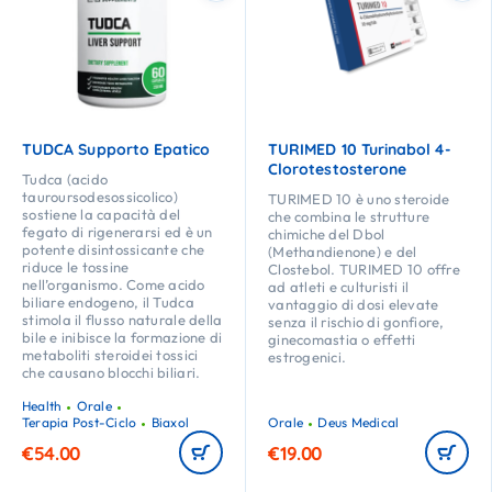
TUDCA Supporto Epatico
TURIMED 10 Turinabol 4-
Clorotestosterone
Tudca (acido
tauroursodesossicolico)
TURIMED 10 è uno steroide
sostiene la capacità del
che combina le strutture
fegato di rigenerarsi ed è un
chimiche del Dbol
potente disintossicante che
(Methandienone) e del
riduce le tossine
Clostebol. TURIMED 10 offre
nell’organismo. Come acido
ad atleti e culturisti il
biliare endogeno, il Tudca
vantaggio di dosi elevate
stimola il flusso naturale della
senza il rischio di gonfiore,
bile e inibisce la formazione di
ginecomastia o effetti
metaboliti steroidei tossici
estrogenici.
che causano blocchi biliari.
Health
Orale
Terapia Post-Ciclo
Biaxol
Orale
Deus Medical
€
54.00
€
19.00