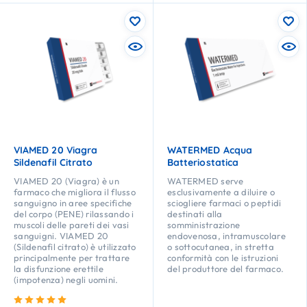
VIAMED 20 Viagra
WATERMED Acqua
Sildenafil Citrato
Batteriostatica
VIAMED 20 (Viagra) è un
WATERMED serve
farmaco che migliora il flusso
esclusivamente a diluire o
sanguigno in aree specifiche
sciogliere farmaci o peptidi
del corpo (PENE) rilassando i
destinati alla
muscoli delle pareti dei vasi
somministrazione
sanguigni. VIAMED 20
endovenosa, intramuscolare
(Sildenafil citrato) è utilizzato
o sottocutanea, in stretta
principalmente per trattare
conformità con le istruzioni
la disfunzione erettile
del produttore del farmaco.
(impotenza) negli uomini.
Valutato
5.00
su 5