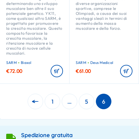
determinando uno sviluppo
diverse organizzazioni
muscolare ben oltre il suo
sportive, comprese le
potenziale genetico. YK11,
Olimpiadi, a causa dei suoi
come qualsiasi altro SARM, è
vantaggi sleali in termini di
progettato per promuovere
aumento della massa
la crescita muscolare. Questo
muscolare e della forza.
composto favorisce la
crescita muscolare, la
ritenzione muscolare e la
crescita di nuove cellule
muscolari.
SARM
Biaxol
SARM
Deus Medical
€
72.00
€
61.00
1
…
5
6
Spedizione gratuita