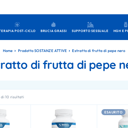
TERAPIA POST-CICLO
BRUCIA GRASSI
SUPPORTO SESSUALE
HGH E P
Home
Prodotto SOSTANZE ATTIVE
Estratto di frutta di pepe nero
ratto di frutta di pepe 
di 10 risultati
ESAURITO