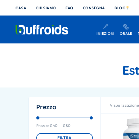
CASA
CHI SIAMO
FAQ
CONSEGNA
BLOG
INIEZIONI
ORALE
Est
Visualizzazione 
Prezzo
Prezzo:
€40
—
€80
FILTRA