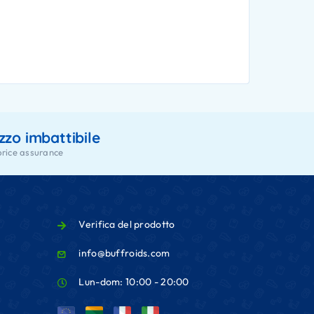
zzo imbattibile
price assurance
Verifica del prodotto
info@buffroids.com
Lun-dom: 10:00 - 20:00