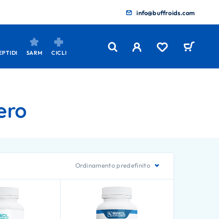
info@buffroids.com
EPTIDI
SARM
CICLI
nero
Ordinamento predefinito