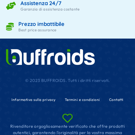
Assistenza 24/7
Garanzia di assistenza costante
Prezzo imbattibile
Best price assurance
© 2023 BUFFROIDS. Tutti i diritti riservati.
Informativa sulla privacy
Termini e condizioni
Contatti
Rivenditore orgogliosamente verificato che offre prodotti
autentici, garantendo l'originalità per la vostra massima