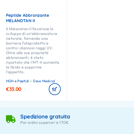
Peptide Abbronzante
MELANOTAN II
Il Melanotan II favorisce lo
sviluppo di un’abbronzatura
naturale, fornendo una
barriera fotoprotettiva
contro i dannosi raggi UV.
Oltre alle sue proprietà
abbronzanti, è stato
riportato che l’MT-II aumenta
la libido e sopprime
l’appetito.
HGH e Peptidi
Deus Medical
€
33.00
Spedizione gratuita
Per ordini superiori a 170€