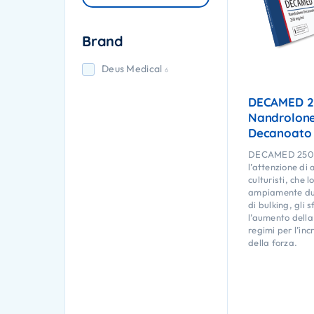
Brand
Deus Medical
6
DECAMED 2
Nandrolon
Decanoato
DECAMED 250 
l’attenzione di a
culturisti, che l
ampiamente dura
di bulking, gli s
l’aumento della
regimi per l’in
della forza.