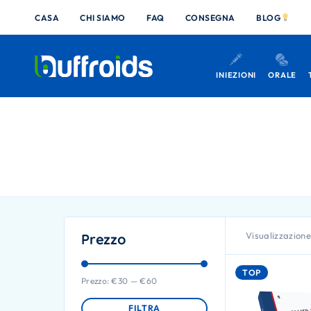
CASA
CHI SIAMO
FAQ
CONSEGNA
BLOG
INIEZIONI
ORALE
Visualizzazione 
Prezzo
TOP
Prezzo:
€30
—
€60
FILTRA