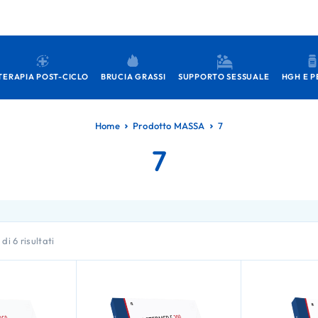
TERAPIA POST-CICLO
BRUCIA GRASSI
SUPPORTO SESSUALE
HGH E P
Home
Prodotto MASSA
7
7
di 6 risultati