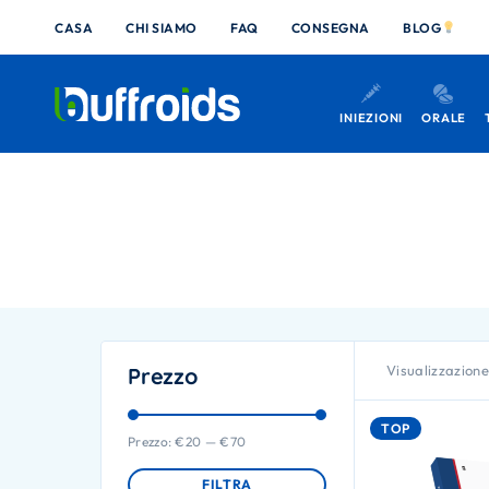
CASA
CHI SIAMO
FAQ
CONSEGNA
BLOG
INIEZIONI
ORALE
Visualizzazione 
Prezzo
TOP
Prezzo:
€20
—
€70
FILTRA