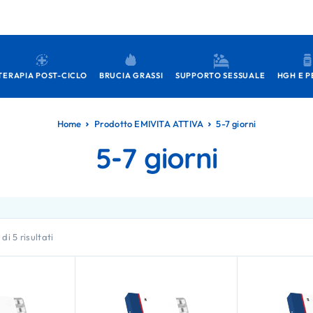
TERAPIA POST-CICLO
BRUCIA GRASSI
SUPPORTO SESSUALE
HGH E P
Home
Prodotto EMIVITA ATTIVA
5-7 giorni
5-7 giorni
di 5 risultati