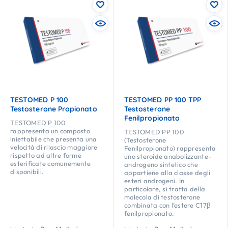
TESTOMED P 100
TESTOMED PP 100 TPP
Testosterone Propionato
Testosterone
Fenilpropionato
TESTOMED P 100
rappresenta un composto
TESTOMED PP 100
iniettabile che presenta una
(Testosterone
velocità di rilascio maggiore
Fenilpropionato) rappresenta
rispetto ad altre forme
uno steroide anabolizzante-
esterificate comunemente
androgeno sintetico che
disponibili.
appartiene alla classe degli
esteri androgeni. In
particolare, si tratta della
molecola di testosterone
combinata con l’estere C17β
fenilpropionato.