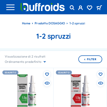
Home
Prodotto DOSAGGIO
1-2 spruzzi
1-2 spruzzi
Visualizzazione di 2 risultati
FILTER
Ordinamento predefinito
ESAURITO
ESAURITO