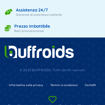
Assistenza 24/7
Garanzia di assistenza costante
Prezzo imbattibile
Best price assurance
© 2023 BUFFROIDS. Tutti i diritti riservati.
Informativa sulla privacy
Termini e condizioni
Contatti